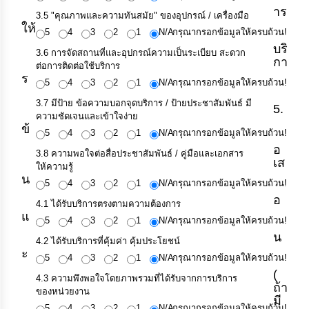
าร
3.5 "คุณภาพและความทันสมัย" ของอุปกรณ์ / เครื่องมือ
ให้
5
4
3
2
1
N/A
กรุณากรอกข้อมูลให้ครบถ้วน!
บริ
3.6 การจัดสถานที่และอุปกรณ์ความเป็นระเบียบ สะดวก
กา
ต่อการติดต่อใช้บริการ
ร
5
4
3
2
1
N/A
กรุณากรอกข้อมูลให้ครบถ้วน!
3.7 มีป้าย ข้อความบอกจุดบริการ / ป้ายประชาสัมพันธ์ มี
5.
ความชัดเจนและเข้าใจง่าย
ข้
5
4
3
2
1
N/A
กรุณากรอกข้อมูลให้ครบถ้วน!
อ
3.8 ความพอใจต่อสื่อประชาสัมพันธ์ / คู่มือและเอกสาร
เส
ให้ความรู้
น
5
4
3
2
1
N/A
กรุณากรอกข้อมูลให้ครบถ้วน!
อ
4.1 ได้รับบริการตรงตามความต้องการ
แ
5
4
3
2
1
N/A
กรุณากรอกข้อมูลให้ครบถ้วน!
น
4.2 ได้รับบริการที่คุ้มค่า คุ้มประโยชน์
ะ
5
4
3
2
1
N/A
กรุณากรอกข้อมูลให้ครบถ้วน!
(
4.3 ความพึงพอใจโดยภาพรวมที่ได้รับจากการบริการ
ถ้า
ของหน่วยงาน
มี
5
4
3
2
1
N/A
กรุณากรอกข้อมูลให้ครบถ้วน!