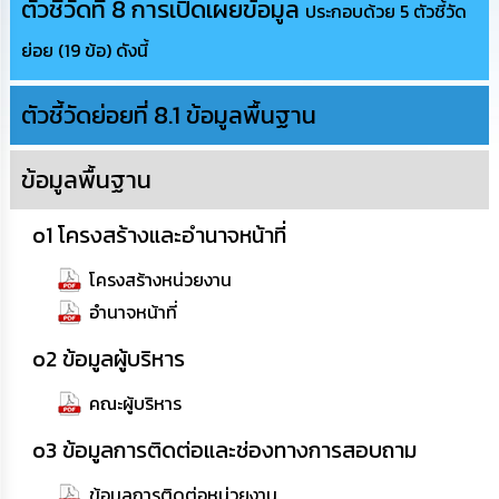
ตัวชี้วัดที่ 8 การเปิดเผยข้อมูล
ประกอบด้วย 5 ตัวชี้วัด
ทรัพยากร
บุคคล
ย่อย (19 ข้อ) ดังนี้
การ
ตัวชี้วัดย่อยที่ 8.1 ข้อมูลพื้นฐาน
จัด
ซื้อ
จัด
จ้าง
ข้อมูลพื้นฐาน
o1 โครงสร้างและอำนาจหน้าที่
การ
เงิน
การ
โครงสร้างหน่วยงาน
คลัง
อำนาจหน้าที่
แผนการ
o2 ข้อมูลผู้บริหาร
ป้องกัน
การ
คณะผู้บริหาร
ทุจริต
o3 ข้อมูลการติดต่อและช่องทางการสอบถาม
การ
ดำเนิน
ข้อมูลการติดต่อหน่วยงาน