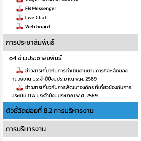
การ
FB Messenger
เพื่อ
ป้องกัน
Live Chat
การ
ทุจริต
Web board
การประชาสัมพันธ์
มาตรการ
ภายใน
ป้องกัน
o4 ข่าวประชาสัมพันธ์
การ
ทุจริต
ข่าวสารเกี่ยวกับการดำเนินงานตามภารกิจหลักของ
หน่วยงาน ประจำปีปีงบประมาณ พ.ศ. 2569
การ
ส่ง
ข่าวสารเกี่ยวกับการพัฒนาองค์กร ที่เกี่ยวข้องกับการ
เสริม
ประเมิน ITA ประจำปีงบประมาณ พ.ศ. 2569
ความ
โปร่งใส
ตัวชี้วัดย่อยที่ 8.2 การบริหารงาน
ท้อง
ถิ่น
การบริหารงาน
ของ
เรา