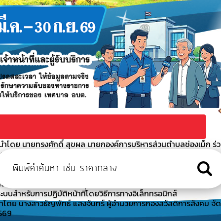
ำโดย นายทรงศักดิ์ สุขผล นายกองค์การบริหารส่วนตำบลช่องเม็ก ร่
นี (พอ.สว.) ร่วมกับ หน่วยบริการอำเภอเคลื่อน
ำโดย นางสาวธัญพัทธ์ แสงจันทร์ ผู้อำนวยการกองสวัสดิการสังคม ได
ะจำปี 2569
างอิเล็กทรอนิกส์สำหรับติดต่อองค์การบริหารส่วนตำบลช่องเม็ก
ะบบสำหรับการปฏิบัติหน้าที่โดยวิธีการทางอิเล็กทรอนิกส์
ำโดย นางสาวธัญพัทธ์ แสงจันทร์ ผู้อำนวยการกองสวัสดิการสังคม จัด
2569