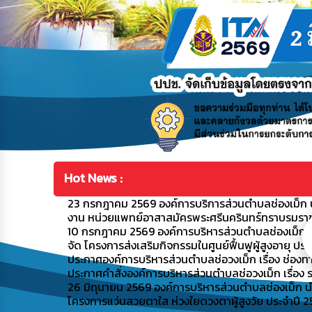
Hot News :
23 กรกฎาคม 2569 องค์การบริการส่วนตำบลช่องเม็ก น
งาน หน่วยแพทย์อาสาสมัครพระศรีนครินทร์ทราบรมราชชน
10 กรกฎาคม 2569 องค์การบริหารส่วนตำบลช่องเม็ก น
จัด โครงการส่งเสริมกิจกรรมในศูนย์ฟื้นฟูผู้สูงอายุ ปร
ประกาศองค์การบริหารส่วนตำบลช่อวงเม็ก เรื่อง ช่องท
ประกาศคำสั่งองค์การบริหารส่วนตำบลช่อวงเม็ก เรื่อง ร
26 มิถุนายน 2569 องค์การบริหารส่วนตำบลช่องเม็ก น
โครงการแว่นสวยตาใส ห่วงใยดวงตาผู้สูงวัย ประจำปี 