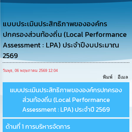
รู้
การ
ดำเนิน
แบบประเมินประสิทธิภาพขององค์กร
งาน
ปกครองส่วนท้องถิ่น (Local Performance
การ
Assessment : LPA) ประจำปีงบประมาณ
ให้
บริการ
2569
แผนการ
วันพุธ, 06 พฤษภาคม 2569 12:04
ใช้
พิมพ์
อีเมล
จ่าย
งบ
แบบประเมินประสิทธิภาพขององค์กรปกครอง
ประมาณ
ประจำ
ส่วนท้องถิ่น (Local Performance
ปี
Assessment : LPA) ประจำปี 2569
การ
บริหาร
ด้านที่ 1 การบริหารจัดการ
และ
พัฒนา