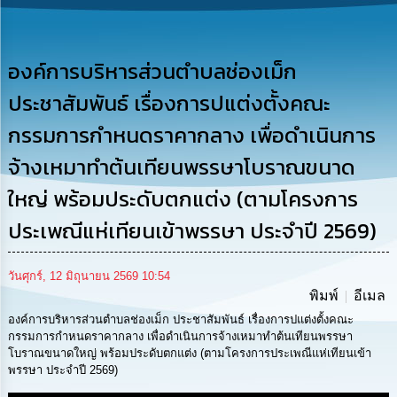
รู้
การ
ดำเนิน
องค์การบริหารส่วนตำบลช่องเม็ก
งาน
ประชาสัมพันธ์ เรื่องการปแต่งตั้งคณะ
การ
กรรมการกำหนดราคากลาง เพื่อดำเนินการ
ให้
บริการ
จ้างเหมาทำต้นเทียนพรรษาโบราณขนาด
ใหญ่ พร้อมประดับตกแต่ง (ตามโครงการ
แผนการ
ใช้
ประเพณีแห่เทียนเข้าพรรษา ประจำปี 2569)
จ่าย
งบ
ประมาณ
วันศุกร์, 12 มิถุนายน 2569 10:54
ประจำ
พิมพ์
อีเมล
ปี
องค์การบริหารส่วนตำบลช่องเม็ก ประชาสัมพันธ์ เรื่องการปแต่งตั้งคณะ
กรรมการกำหนดราคากลาง เพื่อดำเนินการจ้างเหมาทำต้นเทียนพรรษา
การ
โบราณขนาดใหญ่ พร้อมประดับตกแต่ง (ตามโครงการประเพณีแห่เทียนเข้า
บริหาร
พรรษา ประจำปี 2569)
และ
พัฒนา